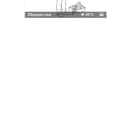
Шарики елки
4073