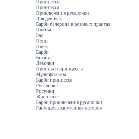
Принцессы
Принцесса
Приключения русалочки
Для девочек
Барби балерина в розовых пуантах
Платья
Бал
Пони
Пляж
Барби
Котята
Девочки
Принцы и принцессы
Мультфильмы
Барби принцесса
Русалочка
Рисунки
Животные
Барби приключения русалочки
Рапунцель запутанная история