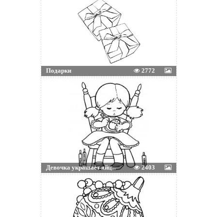
Подарки
2772
Девочка украшает яйц...
2403